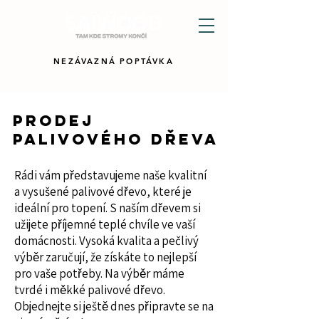
NEZÁVAZNÁ POPTÁVKA
PRODEJ
PALIVOVÉHO DŘEVA
Rádi vám představujeme naše kvalitní
a vysušené palivové dřevo, které je
ideální pro topení. S naším dřevem si
užijete příjemné teplé chvíle ve vaší
domácnosti. Vysoká kvalita a pečlivý
výběr zaručují, že získáte to nejlepší
pro vaše potřeby. Na výběr máme
tvrdé i měkké palivové dřevo.
Objednejte si ještě dnes připravte se na