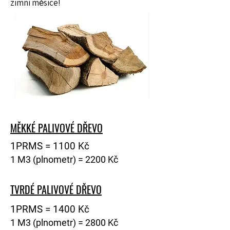
zimní měsíce!
MĚKKÉ PALIVOVÉ DŘEVO
1PRMS = 1100 Kč
1 M3 (plnometr) = 2200 Kč
TVRDÉ PALIVOVÉ DŘEVO
1PRMS = 1400 Kč
1 M3 (plnometr) = 2800 Kč